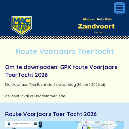
Route Voorjaars ToerTocht
Om te downloaden: GPX route Voorjaars
ToerTocht 2026
De Voorjaar ToerTocht start op zondag 26 april 2026 bij:
de Zoet Inval in Haarlemmerliede.
Route Voorjaars Toer Tocht 2026